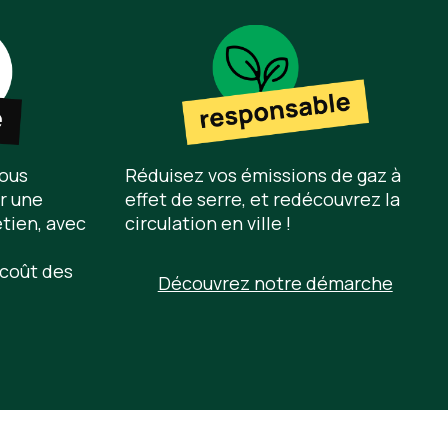
nous
Réduisez vos émissions de gaz à
r une
effet de serre, et redécouvrez la
tien, avec
circulation en ville !
e coût des
Découvrez notre démarche