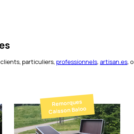
ues
clients, particuliers,
professionnels
,
artisan.es
, 
Remorques
Caisson Baloo