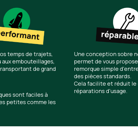
os temps de trajets,
Une conception sobre 
u aux embouteillages,
permet de vous propose
ransportant de grand
remorque simple d'entre
des pièces standards.
Cela facilite et réduit l
réparations d'usage.
ues sont faciles à
les petites comme les