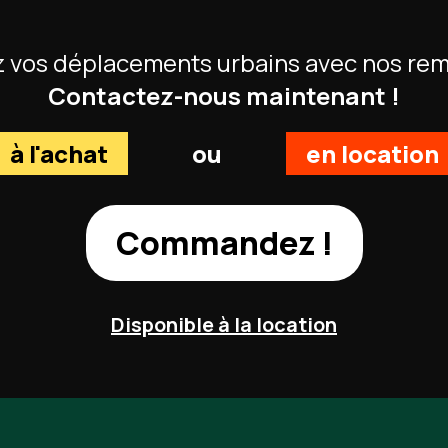
 vos déplacements urbains avec nos rem
Contactez-nous maintenant !
à l'achat
ou
en location
Commandez !
Disponible à la location