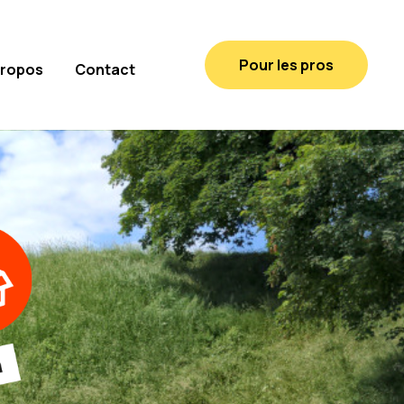
Pour les pros
propos
Contact