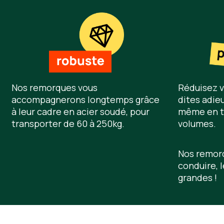
Nos remorques vous
Réduisez v
accompagnerons longtemps grâce
dites adie
à leur cadre en acier soudé, pour
même en t
transporter de 60 à 250kg.
volumes.
Nos remorq
conduire, 
grandes !