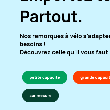
Partout.
Nos remorques à vélo s’adapte
besoins !
Découvrez celle qu’il vous faut 
petite capacité
grande capaci
sur mesure