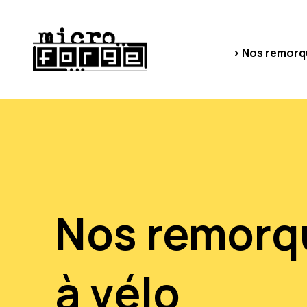
> Nos remorq
Nos remorq
à vélo