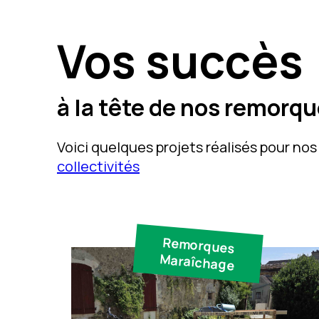
Vos succès
à la tête de nos remorq
Voici quelques projets réalisés pour nos 
collectivités
Remorques
Maraîchage