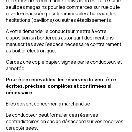
réception de la commande. La livraison est faite sur le
seuil des magasins pour les commerces sur rue ou le
rez-de-chaussée pour les immeubles, bureaux, les
habitations (pavillons) ou autres établissements.
A votre demande, le conducteur mettra à votre
disposition un bordereau autorisant des mentions
manuscrites avec l’espace nécessaire contrairement
au boitier électronique.
Gardez une copie papier, signée par le conducteur, et
annotée.
Pour être recevables, les réserves doivent être
écrites, précises, complètes et confirmées si
nécessaire.
Elles doivent concerner la marchandise.
Le conducteur peut formuler des réserves
contradictoires en cas de désaccord sur vos réserves
caractérisées.