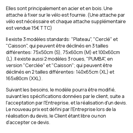
Elles sont principalement en acier et en bois. Une
attache à fixer sur le vélo est fournie. (Une attache par
vélo est nécéssaire et chaque attache supplémentaire
est vendue 15€ TTC)
Il existe 3 modèles standards: "Plateau", "Cerclé" et
"Caisson", qui peuvent être déclinés en 3 tailles
différentes: 75x50cm (S), 75x60cm (M) et 100x60cm
(L). Il existe aussi 2 modèles 3 roues, "PUMBA", en
version "Cerclée" et "Caisson"; qui peuvent être
déclinés en 2 tailles différentes: 140x65cm (XL) et
165x80cm (XXL).
Suivant les besoins, le modèle pourra être modifié,
suivant les spécifications données par le client, suite a
l'acceptation par l'Entreprise, et la réalisation d'un devis.
Le nouveau prix est défini par l'Entreprise lors de la
réalisation du devis, le Client étant libre ou non
d'accepter ce devis.