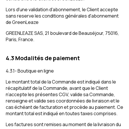
Lors d'une validation d'abonnement, le Client accepte
sans reserve les conditions générales d'abonnement
de GreenLeaze
GREENLEAZE SAS, 21 boulevard de Beauséjour, 75016,
Paris, France.
4.3 Modalités de paiement
4.3.1- Boutique en ligne
Le montant total de la Commande est indiqué dans le
récapitulatif de la Commande, avant que le Client
n’accepte les présentes CGV, valide sa Commande,
renseigne et valide ses coordonnées de livraison et le
cas échéant de facturation et procède au paiement. Ce
montant total est indiqué en toutes taxes comprises.
Les factures sont remises au moment de la livraison du