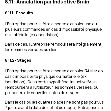
8.11- Annulation par Inductive Brain.
8.11.1- Produits
L’Entreprise pourrait être amenée à annuler une ou
plusieurs commandes en cas d’impossibilité physique
ou matérielle (ex : inondation).
Dans ce cas, l'Entreprise remboursera intégralement
les sommes versées au client.
8.11.2- Stages
L’Entreprise pourrait être amenée à annuler l’Atelier en
cas d’impossibilité physique ou matérielle (ex :
inondation). Dans cette hypothèse, Inductive Brain
remboursera à l’Utilisateur les sommes versées, ou
proposera de nouvelles dates de stages.
Dans le cas ou les quatres places ne sont pas pourvus
7 jours avant la date de début du stage, l'Entreprise se