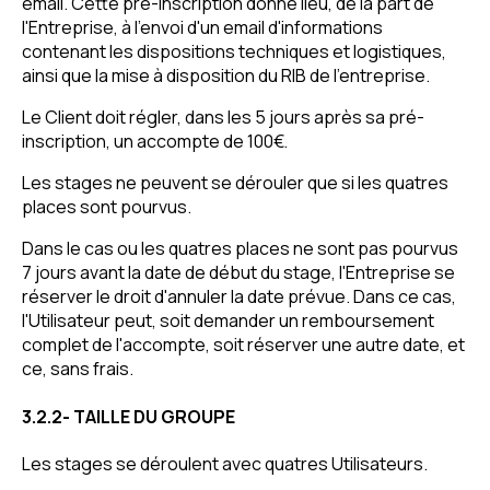
email. Cette pré-inscription donne lieu, de la part de
l'Entreprise, à l'envoi d'un email d'informations
contenant les dispositions techniques et logistiques,
ainsi que la mise à disposition du RIB de l'entreprise.
Le Client doit régler, dans les 5 jours après sa pré-
inscription, un accompte de 100€.
Les stages ne peuvent se dérouler que si les quatres
places sont pourvus.
Dans le cas ou les quatres places ne sont pas pourvus
7 jours avant la date de début du stage, l'Entreprise se
réserver le droit d'annuler la date prévue. Dans ce cas,
l'Utilisateur peut, soit demander un remboursement
complet de l'accompte, soit réserver une autre date, et
ce, sans frais.
3.2.2- TAILLE DU GROUPE
Les stages se déroulent avec quatres Utilisateurs.