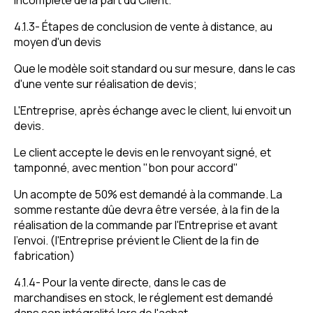
incomplète de la part du Client.
4.1.3- Étapes de conclusion de vente à distance, au
moyen d'un devis
Que le modèle soit standard ou sur mesure, dans le cas
d'une vente sur réalisation de devis;
L'Entreprise, après échange avec le client, lui envoit un
devis.
Le client accepte le devis en le renvoyant signé, et
tamponné, avec mention "bon pour accord"
Un acompte de 50% est demandé à la commande. La
somme restante dûe devra être versée, à la fin de la
réalisation de la commande par l'Entreprise et avant
l'envoi. (l'Entreprise prévient le Client de la fin de
fabrication)
4.1.4- Pour la vente directe, dans le cas de
marchandises en stock, le réglement est demandé