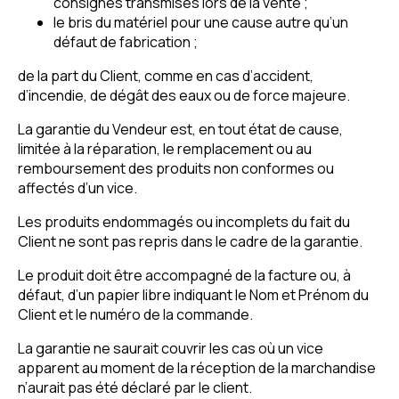
consignes transmises lors de la vente ;
le bris du matériel pour une cause autre qu’un
défaut de fabrication ;
de la part du Client, comme en cas d’accident,
d’incendie, de dégât des eaux ou de force majeure.
La garantie du Vendeur est, en tout état de cause,
limitée à la réparation, le remplacement ou au
remboursement des produits non conformes ou
affectés d’un vice.
Les produits endommagés ou incomplets du fait du
Client ne sont pas repris dans le cadre de la garantie.
Le produit doit être accompagné de la facture ou, à
défaut, d’un papier libre indiquant le Nom et Prénom du
Client et le numéro de la commande.
La garantie ne saurait couvrir les cas où un vice
apparent au moment de la réception de la marchandise
n’aurait pas été déclaré par le client.