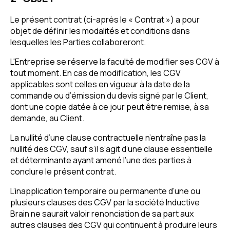
Le présent contrat (ci-après le « Contrat ») a pour
objet de définir les modalités et conditions dans
lesquelles les Parties collaboreront.
L'Entreprise se réserve la faculté de modifier ses CGV à
tout moment. En cas de modification, les CGV
applicables sont celles en vigueur à la date de la
commande ou d’émission du devis signé par le Client,
dont une copie datée à ce jour peut être remise, à sa
demande, au Client.
La nullité d’une clause contractuelle n’entraîne pas la
nullité des CGV, sauf s’il s’agit d’une clause essentielle
et déterminante ayant amené l’une des parties à
conclure le présent contrat.
L’inapplication temporaire ou permanente d’une ou
plusieurs clauses des CGV par la société Inductive
Brain ne saurait valoir renonciation de sa part aux
autres clauses des CGV qui continuent à produire leurs