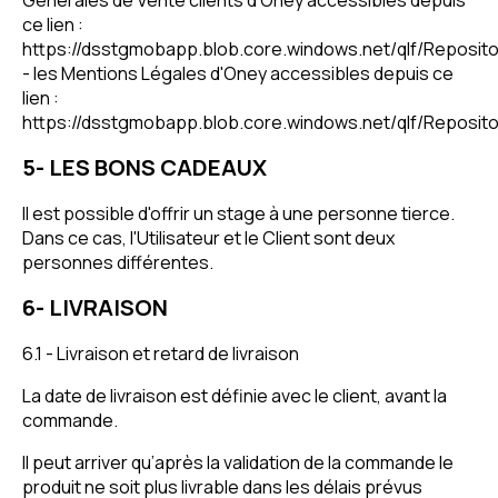
Générales de Vente clients d'Oney accessibles depuis
ce lien :
https://dsstgmobapp.blob.core.windows.net/qlf/Reposit
- les Mentions Légales d'Oney accessibles depuis ce
lien :
https://dsstgmobapp.blob.core.windows.net/qlf/Reposi
5- LES BONS CADEAUX
Il est possible d'offrir un stage à une personne tierce.
Dans ce cas, l'Utilisateur et le Client sont deux
personnes différentes.
6- LIVRAISON
6.1 - Livraison et retard de livraison
La date de livraison est définie avec le client, avant la
commande.
Il peut arriver qu’après la validation de la commande le
produit ne soit plus livrable dans les délais prévus