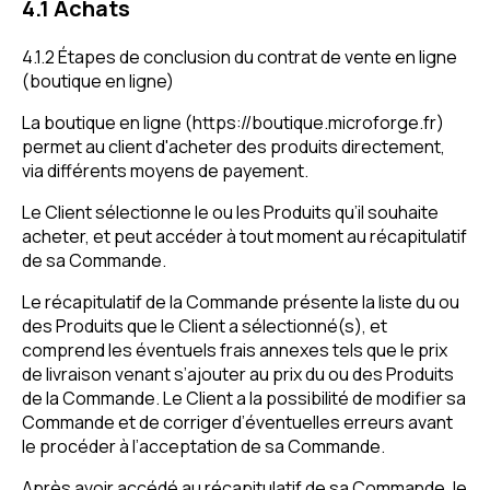
4.1 Achats
4.1.2 Étapes de conclusion du contrat de vente en ligne
(boutique en ligne)
La boutique en ligne (https://boutique.microforge.fr)
permet au client d'acheter des produits directement,
via différents moyens de payement.
Le Client sélectionne le ou les Produits qu’il souhaite
acheter, et peut accéder à tout moment au récapitulatif
de sa Commande.
Le récapitulatif de la Commande présente la liste du ou
des Produits que le Client a sélectionné(s), et
comprend les éventuels frais annexes tels que le prix
de livraison venant s’ajouter au prix du ou des Produits
de la Commande. Le Client a la possibilité de modifier sa
Commande et de corriger d’éventuelles erreurs avant
le procéder à l’acceptation de sa Commande.
Après avoir accédé au récapitulatif de sa Commande, le