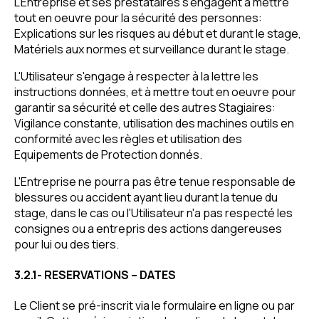
L'Entreprise et ses prestataires s'engagent à mettre
tout en oeuvre pour la sécurité des personnes:
Explications sur les risques au début et durant le stage,
Matériels aux normes et surveillance durant le stage.
L'Utilisateur s'engage à respecter à la lettre les
instructions données, et à mettre tout en oeuvre pour
garantir sa sécurité et celle des autres Stagiaires:
Vigilance constante, utilisation des machines outils en
conformité avec les règles et utilisation des
Equipements de Protection donnés.
L'Entreprise ne pourra pas être tenue responsable de
blessures ou accident ayant lieu durant la tenue du
stage, dans le cas ou l'Utilisateur n'a pas respecté les
consignes ou a entrepris des actions dangereuses
pour lui ou des tiers.
3.2.1- RESERVATIONS – DATES
Le Client se pré-inscrit via le formulaire en ligne ou par