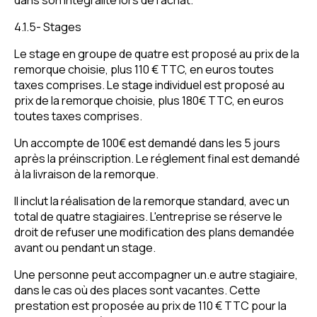
dans son intégralité lors de l'achat.
4.1.5- Stages
Le stage en groupe de quatre est proposé au prix de la
remorque choisie, plus 110 € TTC, en euros toutes
taxes comprises. Le stage individuel est proposé au
prix de la remorque choisie, plus 180€ TTC, en euros
toutes taxes comprises.
Un accompte de 100€ est demandé dans les 5 jours
après la préinscription. Le réglement final est demandé
à la livraison de la remorque.
Il inclut la réalisation de la remorque standard, avec un
total de quatre stagiaires. L'entreprise se réserve le
droit de refuser une modification des plans demandée
avant ou pendant un stage.
Une personne peut accompagner un.e autre stagiaire,
dans le cas où des places sont vacantes. Cette
prestation est proposée au prix de 110 € TTC pour la