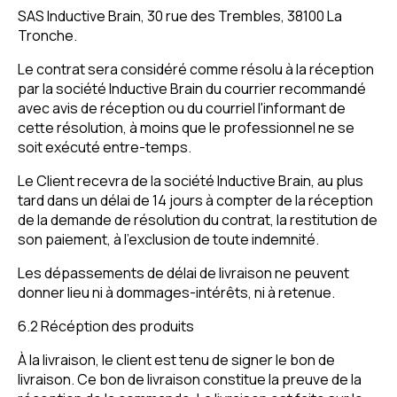
SAS Inductive Brain, 30 rue des Trembles, 38100 La
Tronche.
Le contrat sera considéré comme résolu à la réception
par la société Inductive Brain du courrier recommandé
avec avis de réception ou du courriel l'informant de
cette résolution, à moins que le professionnel ne se
soit exécuté entre-temps.
Le Client recevra de la société Inductive Brain, au plus
tard dans un délai de 14 jours à compter de la réception
de la demande de résolution du contrat, la restitution de
son paiement, à l’exclusion de toute indemnité.
Les dépassements de délai de livraison ne peuvent
donner lieu ni à dommages-intérêts, ni à retenue.
6.2 Récéption des produits
À la livraison, le client est tenu de signer le bon de
livraison. Ce bon de livraison constitue la preuve de la