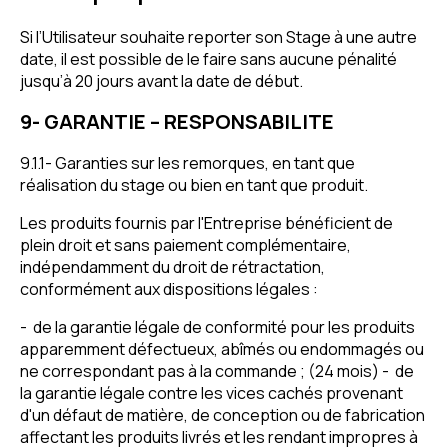
Si l’Utilisateur souhaite reporter son Stage à une autre
date, il est possible de le faire sans aucune pénalité
jusqu’à 20 jours avant la date de début.
9- GARANTIE – RESPONSABILITE
9.1.1- Garanties sur les remorques, en tant que
réalisation du stage ou bien en tant que produit.
Les produits fournis par l'Entreprise bénéficient de
plein droit et sans paiement complémentaire,
indépendamment du droit de rétractation,
conformément aux dispositions légales :
- de la garantie légale de conformité pour les produits
apparemment défectueux, abîmés ou endommagés ou
ne correspondant pas à la commande ; (24 mois) - de
la garantie légale contre les vices cachés provenant
d'un défaut de matière, de conception ou de fabrication
affectant les produits livrés et les rendant impropres à