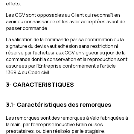
effets.
Les CGV sont opposables au Client qui reconnaît en
avoir eu connaissance et les avoir acceptées avant de
passer commande.
La validation de la commande par sa confirmation ou la
signature du devis vaut adhésion sans restriction ni
réserve par l’acheteur aux CGV en vigueur au jour de la
commande dont la conservation et la reproduction sont
assurées par l'Entreprise conformément à l’article
1369‐4 du Code civil.
3- CARACTERISTIQUES
3.1- Caractéristiques des remorques
Les remorques sont des remorques à Vélo fabriquées à
la main, par l'enreprise Inductive Brain ou ses
prestataires, ou bien réalisés par le stagiaire.