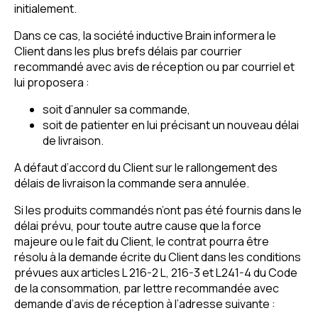
initialement.
Dans ce cas, la société inductive Brain informera le
Client dans les plus brefs délais par courrier
recommandé avec avis de réception ou par courriel et
lui proposera :
soit d’annuler sa commande,
soit de patienter en lui précisant un nouveau délai
de livraison.
A défaut d’accord du Client sur le rallongement des
délais de livraison la commande sera annulée.
Si les produits commandés n’ont pas été fournis dans le
délai prévu, pour toute autre cause que la force
majeure ou le fait du Client, le contrat pourra être
résolu à la demande écrite du Client dans les conditions
prévues aux articles L 216-2 L, 216-3 et L241-4 du Code
de la consommation, par lettre recommandée avec
demande d’avis de réception à l’adresse suivante :