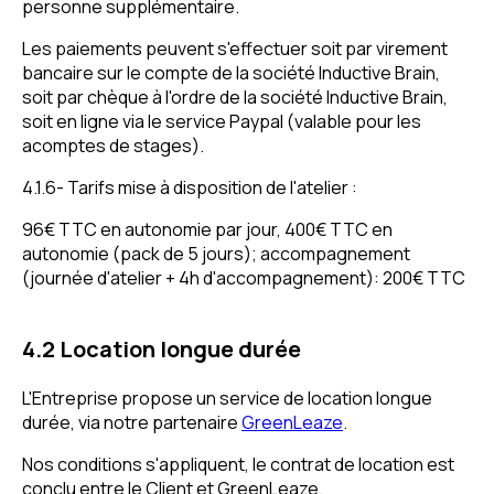
personne supplémentaire.
Les paiements peuvent s'effectuer soit par virement
bancaire sur le compte de la société Inductive Brain,
soit par chèque à l'ordre de la société Inductive Brain,
soit en ligne via le service Paypal (valable pour les
acomptes de stages).
4.1.6- Tarifs mise à disposition de l'atelier :
96€ TTC en autonomie par jour, 400€ TTC en
autonomie (pack de 5 jours); accompagnement
(journée d'atelier + 4h d'accompagnement): 200€ TTC
4.2 Location longue durée
L'Entreprise propose un service de location longue
durée, via notre partenaire
GreenLeaze
.
Nos conditions s'appliquent, le contrat de location est
conclu entre le Client et GreenLeaze.