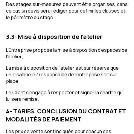
Des stages sur-mesures peuvent être organisés, dans
ce cas un devis sera rédiger pour définir les clauses et
le périmètre du stage.
3.3- Mise à disposition de l'atelier
L'Entreprise propose la mise à disposition d'espaces de
l'atelier;
La mise à disposition de l'atelier est sur réserve que
un.e salarié.e / responsable de l'entreprise soit sur
place;
Le Client s'engage à respecter et signer la chartre qui
lui sera remise.
4- TARIFS, CONCLUSION DU CONTRAT ET
MODALITÉS DE PAIEMENT
Les prix de vente sont indiqués pour chacun des