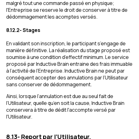
malgré tout une commande passé en physique;
l'Entreprise se reserve le droit de conserver à titre de
dédommagement les acomptes versés.
8.12.2- Stages
En validant son inscription, le participant s’engage de
manière définitive. La réalisation du stage proposé est
soumise à une condition d’effectif minimum. Le service
proposé par Inductive Brain entraine des frais immuable
à l’activité de l’Entreprise. Inductive Brain ne peut par
conséquent accepter des annulations par l’Utilisateur
sans conserver de dédommagement.
Ainsi, lorsque l’annulation est due au seul fait de
l’Utilisateur, quelle qu’en soit la cause, Inductive Brain
conservera à titre de dédit l'accompte versé par
l'Utilisateur.
8.13- Report par l’Utilisateur.