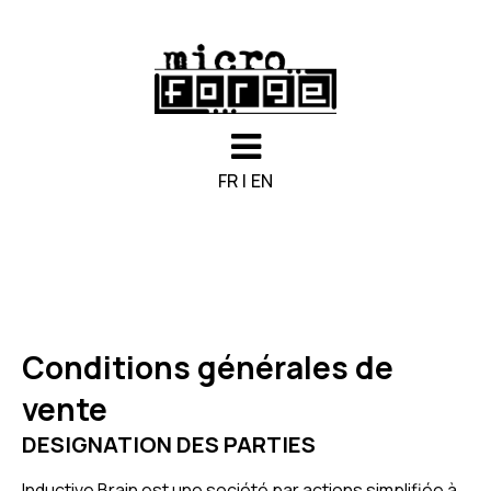
FR
|
EN
Conditions générales de
vente
DESIGNATION DES PARTIES
Inductive Brain est une société par actions simplifiée à