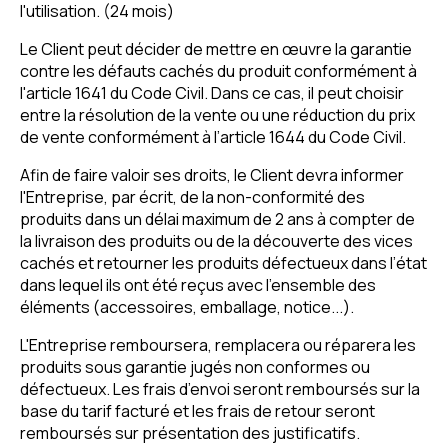
l'utilisation. (24 mois)
Le Client peut décider de mettre en œuvre la garantie
contre les défauts cachés du produit conformément à
l'article 1641 du Code Civil. Dans ce cas, il peut choisir
entre la résolution de la vente ou une réduction du prix
de vente conformément à l’article 1644 du Code Civil.
Afin de faire valoir ses droits, le Client devra informer
l'Entreprise, par écrit, de la non-conformité des
produits dans un délai maximum de 2 ans à compter de
la livraison des produits ou de la découverte des vices
cachés et retourner les produits défectueux dans l’état
dans lequel ils ont été reçus avec l'ensemble des
éléments (accessoires, emballage, notice...).
L'Entreprise remboursera, remplacera ou réparera les
produits sous garantie jugés non conformes ou
défectueux. Les frais d’envoi seront remboursés sur la
base du tarif facturé et les frais de retour seront
remboursés sur présentation des justificatifs.