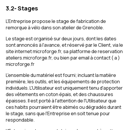
3.2- Stages
L'Entreprise propose le stage de fabrication de
remorque à vélo dans son atelier de Grenoble.
Le stage est organisé sur deux jours, dont les dates
sont annoncés à l'avance, et réservé par le Client, via le
site internet microforge.fr, sa platforme de reservation
ateliers.microforge.fr, ou bien par email à contact ( a )
microforge.fr
L'ensemble du matériel est fourni; incluant la matière
première, les outils, et les équipements de protection
individuels. L'Utilisateur est uniquement tenu d'apporter
des vêtements en coton épais, et des chaussures
épaisses. Il est porté à l'attention de l'Utilisateur que
ces habits pourraient être abimés ou dégradés durant
le stage, sans que l'Entreprise en soit tenue pour
respondable.