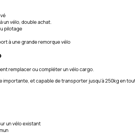
evé
éjà un vélo, double achat.
u pilotage
pport à une grande remorque vélo
o
ent remplacer ou compléter un vélo cargo.
 importante, et capable de transporter jusqu'à 250kg en tout
ur un vélo existant
mmun