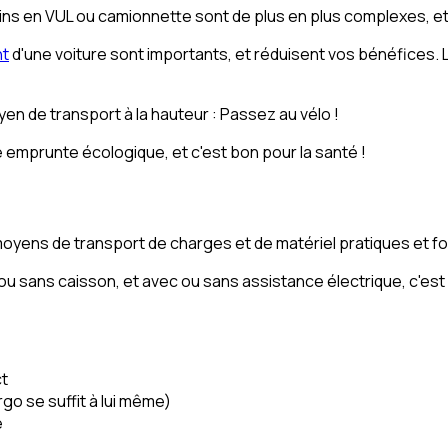
s en VUL ou camionnette sont de plus en plus complexes, et
nt
d'une voiture sont importants, et réduisent vos bénéfices. L
yen de transport à la hauteur : Passez au vélo !
 emprunte écologique, et c'est bon pour la santé !
oyens de transport de charges et de matériel pratiques et fo
u sans caisson, et avec ou sans assistance électrique, c'est u
t
go se suffit à lui même)
e