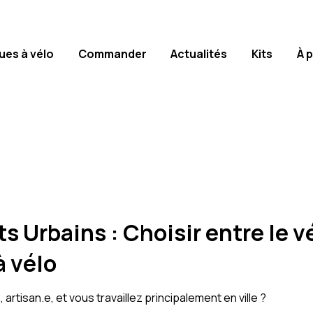
ues à vélo
Commander
Actualités
Kits
À 
 Urbains : Choisir entre le v
à vélo
artisan.e, et vous travaillez principalement en ville ?