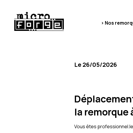
> Nos remorq
Le 26/05/2026
Déplacements
la remorque 
Vous êtes professionnel.le, 