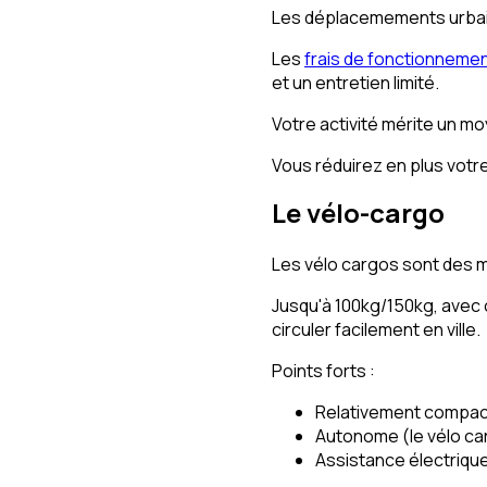
Les déplacemements urbain
Les
frais de fonctionneme
et un entretien limité.
Votre activité mérite un mo
Vous réduirez en plus votre
Le vélo-cargo
Les vélo cargos sont des m
Jusqu'à 100kg/150kg, avec o
circuler facilement en ville.
Points forts :
Relativement compac
Autonome (le vélo car
Assistance électriqu